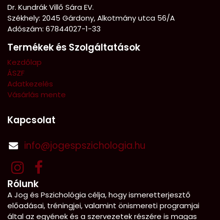
Dr. Kundrák Villő Sára EV.
Székhely: 2045 Gárdony, Alkotmány utca 56/A
Adószám: 67844027-1-33
Termékek és Szolgáltatások
Kezdőlap
ÁSZF
Adatkezelés
Vásárlás mente
Kapcsolat
info@jogespszichologia.hu
Rólunk
A Jog és Pszichológia célja, hogy ismeretterjesztő
előadásai, tréningjei, valamint önismereti programjai
által az egyének és a szervezetek részére is magas