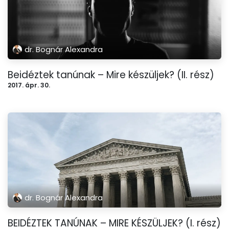
dr. Bognár Alexandra
Beidéztek tanúnak – Mire készüljek? (II. rész)
2017. ápr. 30.
dr. Bognár Alexandra
BEIDÉZTEK TANÚNAK – MIRE KÉSZÜLJEK? (I. rész)