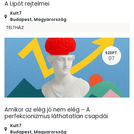
A Lipót rejtelmei
Kult7
Budapest
,
Magyarország
TELTHÁZ
SZEPT.
07
Amikor az elég jó nem elég – A
perfekcionizmus láthatatlan csapdái
Kult7
Budapest
,
Magyarország