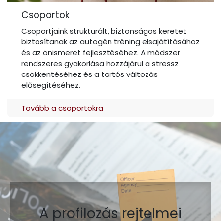
Csoportok
Csoportjaink strukturált, biztonságos keretet
biztosítanak az autogén tréning elsajátításához
és az önismeret fejlesztéséhez. A módszer
rendszeres gyakorlása hozzájárul a stressz
csökkentéséhez és a tartós változás
elősegítéséhez.
Tovább a csoportokra
A profilozás rejtelmei