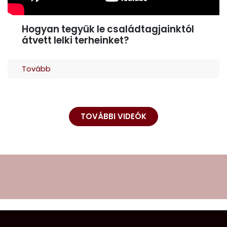
Hogyan tegyük le családtagjainktól
átvett lelki terheinket?
Tovább
TOVÁBBI VIDEÓK