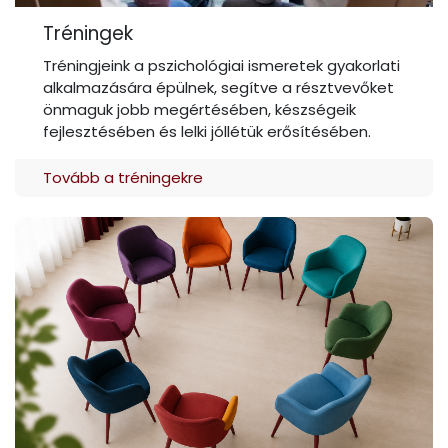
Tréningek
Tréningjeink a pszichológiai ismeretek gyakorlati
alkalmazására épülnek, segítve a résztvevőket
önmaguk jobb megértésében, készségeik
fejlesztésében és lelki jóllétük erősítésében.
Tovább a tréningekre