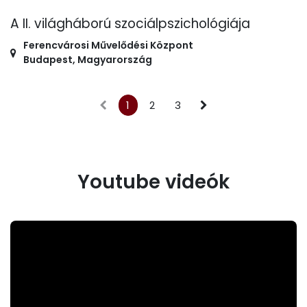
A II. világháború szociálpszichológiája
Ferencvárosi Művelődési Központ
Budapest
,
Magyarország
1
2
3
Youtube videók