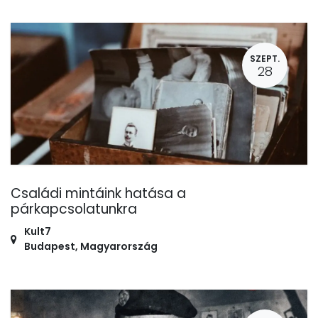
SZEPT.
28
Családi mintáink hatása a
párkapcsolatunkra
Kult7
Budapest
,
Magyarország