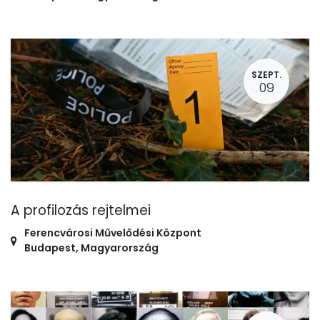
SZEPT.
09
A profilozás rejtelmei
Ferencvárosi Művelődési Központ
Budapest
,
Magyarország