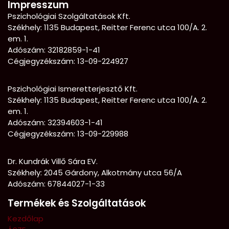
Impresszum
Pszichológiai Szolgáltatások Kft.
Székhely: 1135 Budapest, Reitter Ferenc utca 100/A. 2.
em. 1.
Adószám: 32182859-1-41
Cégjegyzékszám: 13-09-224927
Pszichológiai Ismeretterjesztő Kft.
Székhely:
1135 Budapest, Reitter Ferenc utca 100/A. 2.
em. 1.
Adószám: 32394603-1-41
Cégjegyzékszám: 13-09-229988
Dr. Kundrák Villő Sára EV.
Székhely: 2045 Gárdony, Alkotmány utca 56/A
Adószám: 67844027-1-33
Termékek és Szolgáltatások
Kezdőlap