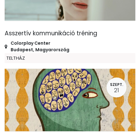
Asszertív kommunikáció tréning
Colorplay Center
Budapest
,
Magyarország
TELTHÁZ
SZEPT.
21