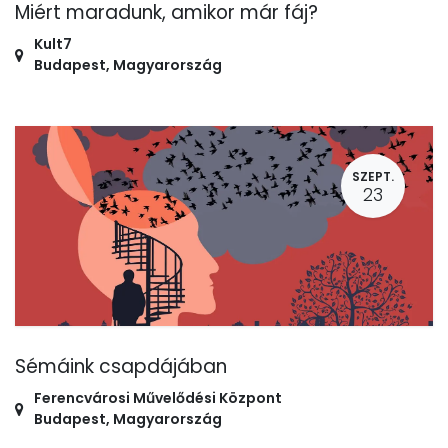
Miért maradunk, amikor már fáj?
Kult7
Budapest
,
Magyarország
SZEPT.
23
Sémáink csapdájában
Ferencvárosi Művelődési Központ
Budapest
,
Magyarország