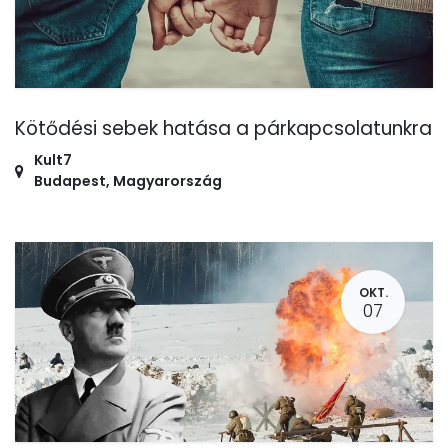
Kötődési sebek hatása a párkapcsolatunkra
Kult7
Budapest
,
Magyarország
OKT.
07