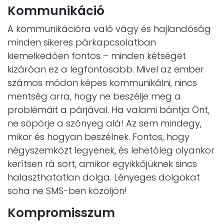
Kommunikáció
A kommunikációra való vágy és hajlandóság
minden sikeres párkapcsolatban
kiemelkedően fontos – minden kétséget
kizáróan ez a legfontosabb. Mivel az ember
számos módon képes kommunikálni, nincs
mentség arra, hogy ne beszélje meg a
problémáit a párjával. Ha valami bántja Önt,
ne söpörje a szőnyeg alá! Az sem mindegy,
mikor és hogyan beszélnek. Fontos, hogy
négyszemközt legyenek, és lehetőleg olyankor
kerítsen rá sort, amikor egyikkőjüknek sincs
halaszthatatlan dolga. Lényeges dolgokat
soha ne SMS-ben közöljön!
Kompromisszum