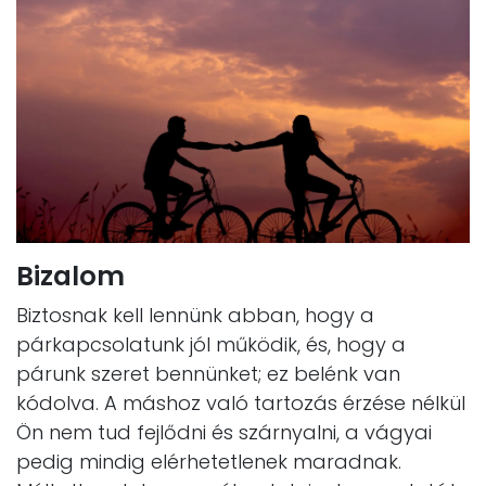
Bizalom
Biztosnak kell lennünk abban, hogy a
párkapcsolatunk jól működik, és, hogy a
párunk szeret bennünket; ez belénk van
kódolva. A máshoz való tartozás érzése nélkül
Ön nem tud fejlődni és szárnyalni, a vágyai
pedig mindig elérhetetlenek maradnak.