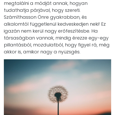
megtalálni a módját annak, hogyan
tudathatja párjával, hogy szereti.
Számíthasson Önre gyakrabban, és
alkalomtól függetlenül kedveskedjen neki! Ez
igazán nem kerül nagy erőfeszítésbe. Ha
társaságban vannak, mindig érezze egy-egy
pillantásból, mozdulatból, hogy figyel rá, még
akkor is, amikor nagy a nyüzsgés.