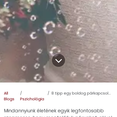
All
8 tipp egy boldog párkapcsolathoz
Blogs
Pszichológia
Mindannyiunk életének egyik legfontosabb