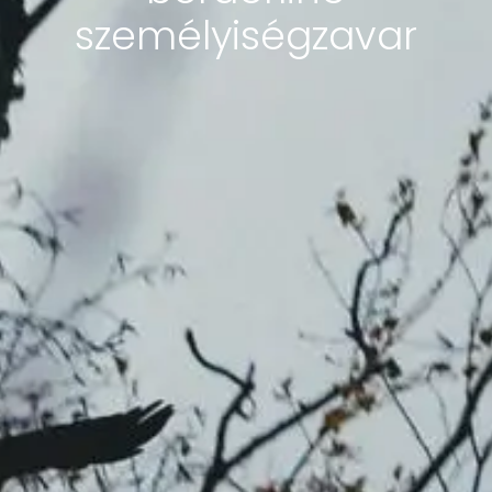
személyiségzavar