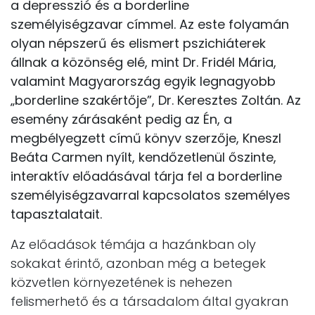
a depresszió és a borderline
személyiségzavar címmel. Az este folyamán
olyan népszerű és elismert pszichiáterek
állnak a közönség elé, mint Dr. Fridél Mária,
valamint Magyarország egyik legnagyobb
„borderline szakértője”, Dr. Keresztes Zoltán. Az
esemény zárásaként pedig az Én, a
megbélyegzett című könyv szerzője, Kneszl
Beáta Carmen nyílt, kendőzetlenül őszinte,
interaktív előadásával tárja fel a borderline
személyiségzavarral kapcsolatos személyes
tapasztalatait.
Az előadások témája a hazánkban oly
sokakat érintő, azonban még a betegek
közvetlen környezetének is nehezen
felismerhető és a társadalom által gyakran