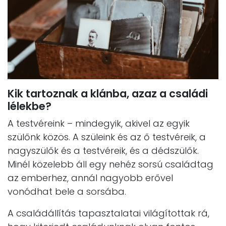
Kik tartoznak a klánba, azaz a családi
lélekbe?
A testvéreink – mindegyik, akivel az egyik
szülőnk közös. A szüleink és az ő testvéreik, a
nagyszülők és a testvéreik, és a dédszülők.
Minél közelebb áll egy nehéz sorsú családtag
az emberhez, annál nagyobb erővel
vonódhat bele a sorsába.
A családállítás tapasztalatai világítottak rá,