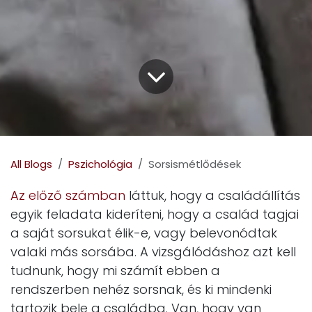
All Blogs
Pszichológia
Sorsismétlődések
Az előző számban
láttuk, hogy a családállítás
egyik feladata kideríteni, hogy a család tagjai
a saját sorsukat élik-e, vagy belevonódtak
valaki más sorsába. A vizsgálódáshoz azt kell
tudnunk, hogy mi számít ebben a
rendszerben nehéz sorsnak, és ki mindenki
tartozik bele a családba. Van, hogy van