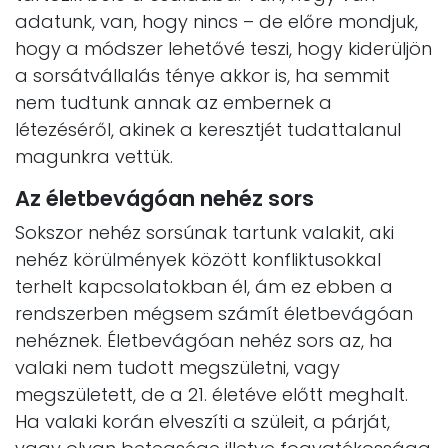
adatunk, van, hogy nincs – de előre mondjuk,
hogy a módszer lehetővé teszi, hogy kiderüljön
a sorsátvállalás ténye akkor is, ha semmit
nem tudtunk annak az embernek a
létezéséről, akinek a keresztjét tudattalanul
magunkra vettük.
Az életbevágóan nehéz sors
Sokszor nehéz sorsúnak tartunk valakit, aki
nehéz körülmények között konfliktusokkal
terhelt kapcsolatokban él, ám ez ebben a
rendszerben mégsem számít életbevágóan
nehéznek. Életbevágóan nehéz sors az, ha
valaki nem tudott megszületni, vagy
megszületett, de a 21. életéve előtt meghalt.
Ha valaki korán elveszíti a szüleit, a párját,