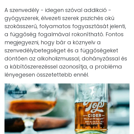
A szenvedély - idegen szóval addikció -
gyógyszerek, élvezeti szerek pszichés okú
szokásszerű, folyamatos fogyasztását jelenti,
a függőség fogalmával rokonítható. Fontos
megjegyezni, hogy bár a köznyelv a
szenvedélybetegséget és a függőségeket
döntően az alkoholizmussal, dohányzással és
a kábítószerezéssel azonosítja, a probléma
lényegesen összetettebb ennél.