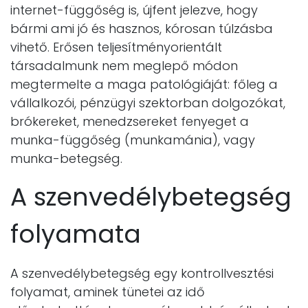
internet-függőség is, újfent jelezve, hogy
bármi ami jó és hasznos, kórosan túlzásba
vihető. Erősen teljesítményorientált
társadalmunk nem meglepő módon
megtermelte a maga patológiáját: főleg a
vállalkozói, pénzügyi szektorban dolgozókat,
brókereket, menedzsereket fenyeget a
munka-függőség (munkamánia), vagy
munka-betegség.
A szenvedélybetegség
folyamata
A szenvedélybetegség egy kontrollvesztési
folyamat, aminek tünetei az idő