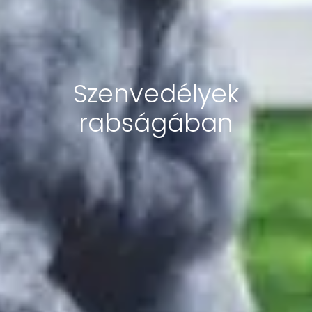
Szenvedélyek
rabságában