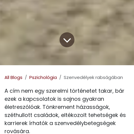
All Blogs
Pszichológia
Szenvedélyek rabságában
A cím nem egy szerelmi történetet takar, bár
ezek a kapcsolatok is sajnos gyakran
életreszólóak. Tönkrement házasságok,
széthullott családok, eltékozolt tehetségek és
karrierek írhatók a szenvedélybetegségek
rovására.