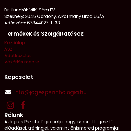
Dr. Kundrák Villő Sára EV.
Székhely: 2045 Gárdony, Alkotmány utca 56/A
Adószám: 67844027-1-33
Termékek és Szolgáltatások
Kezdőlap
ÁSZF
Adatkezelés
Vásárlás mente
Kapcsolat
info@jogespszichologia.hu
Rólunk
A Jog és Pszichológia célja, hogy ismeretterjesztő
előadásai, tréningjei, valamint önismereti programjai