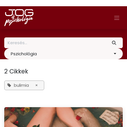
Skip to Content
Pszichológia
2 Cikkek
bulimia
×