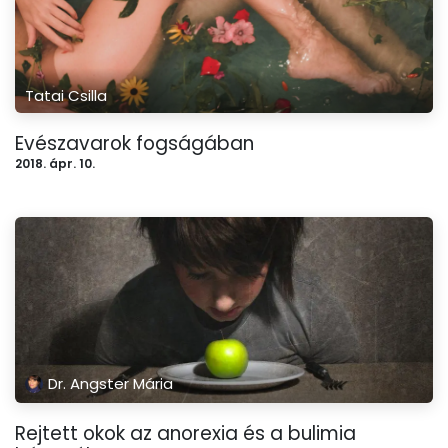
Tatai Csilla
Evészavarok fogságában
2018. ápr. 10.
Dr. Angster Mária
Rejtett okok az anorexia és a bulimia