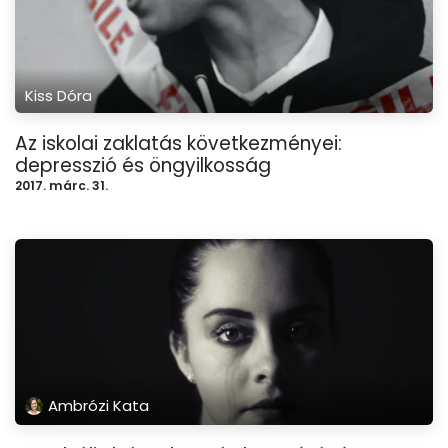
Kiss Dóra
Az iskolai zaklatás következményei:
depresszió és öngyilkosság
2017. márc. 31.
Ambrózi Kata