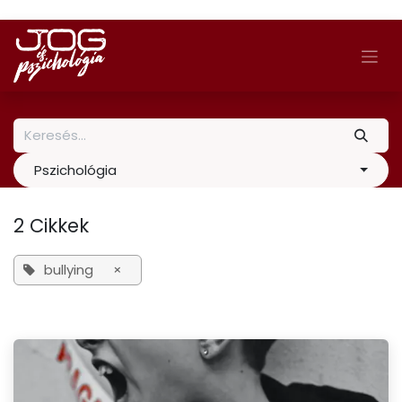
Skip to Content
Pszichológia
2 Cikkek
bullying
×