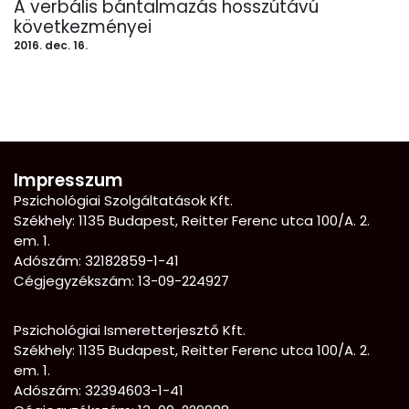
A verbális bántalmazás hosszútávú
következményei
2016. dec. 16.
Impresszum
Pszichológiai Szolgáltatások Kft.
Székhely: 1135 Budapest, Reitter Ferenc utca 100/A. 2.
em. 1.
Adószám: 32182859-1-41
Cégjegyzékszám: 13-09-224927
Pszichológiai Ismeretterjesztő Kft.
Székhely:
1135 Budapest, Reitter Ferenc utca 100/A. 2.
em. 1.
Adószám: 32394603-1-41