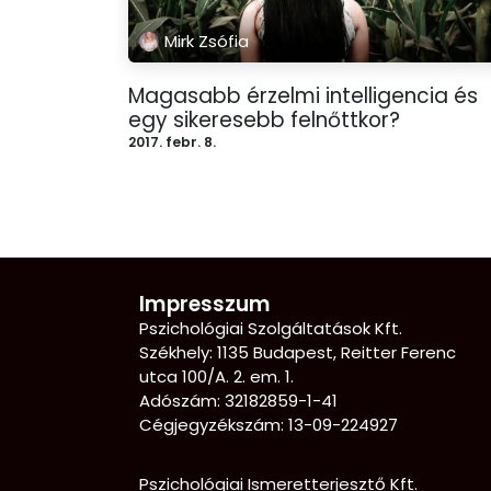
Mirk Zsófia
Magasabb érzelmi intelligencia és
egy sikeresebb felnőttkor?
2017. febr. 8.
Impresszum
Pszichológiai Szolgáltatások Kft.
Székhely: 1135 Budapest, Reitter Ferenc
utca 100/A. 2. em. 1.
Adószám: 32182859-1-41
Cégjegyzékszám: 13-09-224927
Pszichológiai Ismeretterjesztő Kft.