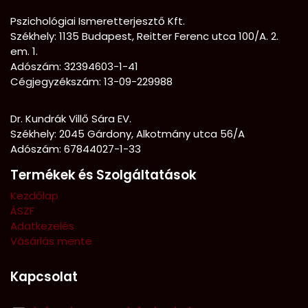
Pszichológiai Ismeretterjesztő Kft.
Székhely:
1135 Budapest, Reitter Ferenc utca 100/A. 2.
em. 1.
Adószám: 32394603-1-41
Cégjegyzékszám: 13-09-229988
Dr. Kundrák Villő Sára EV.
Székhely: 2045 Gárdony, Alkotmány utca 56/A
Adószám: 67844027-1-33
Termékek és Szolgáltatások
Kezdőlap
ÁSZF
Adatkezelés
Vásárlás mente
Kapcsolat