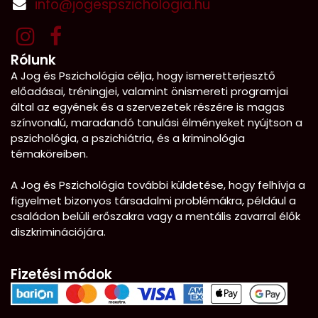
info@jogespszichologia.hu
Rólunk
A Jog és Pszichológia célja, hogy ismeretterjesztő
előadásai, tréningjei, valamint önismereti programjai
által az egyének és a szervezetek részére is magas
színvonalú, maradandó tanulási élményeket nyújtson a
pszichológia, a pszichiátria, és a kriminológia
témaköreiben.
A Jog és Pszichológia további küldetése, hogy felhívja a
figyelmet bizonyos társadalmi problémákra, például a
családon belüli erőszakra vagy a mentális zavarral élők
diszkriminációjára.
Fizetési módok