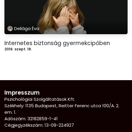
Deliága Éva
Internetes biztonság gyermekcipőben
2016. szept. 18.
Impresszum
Pszichológiai Szolgáltatások Kft.
Székhely: 1135 Budapest, Reitter Ferenc utca 100/A. 2.
em. 1.
Adószám: 32182859-1-41
Cégjegyzékszám: 13-09-224927